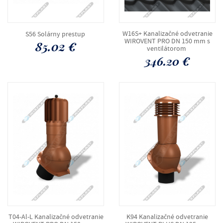
S56 Solárny prestup
W16S+ Kanalizačné odvetranie
WIROVENT PRO DN 150 mm s
85.02 €
ventilátorom
346.20 €
T04-Al-L Kanalizačné odvetranie
K94 Kanalizačné odvetranie