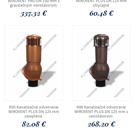
WIROVENT PRO DN 150 mm s
WIROVENT PLUS DN 125 mm
gravitačným ventilátorom
obyčajné
337.32 €
60.48 €
K95 Kanalizačné odvetranie
K96 Kanalizačné odvetranie
WIROVENT PLUS DN 125 mm
WIROVENT PLUS DN 125 mm s
zateplené
ventilátorom
82.08 €
268.20 €