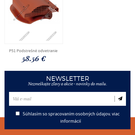
P51 Podstrešné odvetranie
58.56 €
NEWSLETTER
Nezmeškajte zľavy a akcie - novinky do mailu.
Súhlasím so spracovaním osobných údajov.
viac
informácií