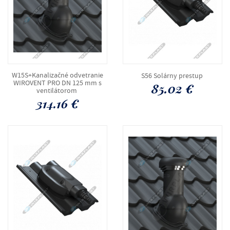
W15S+Kanalizačné odvetranie
S56 Solárny prestup
WIROVENT PRO DN 125 mm s
85.02 €
ventilátorom
314.16 €