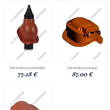
P48 Anténna prechodka
S48 Solárny prestup
77.28 €
87.00 €