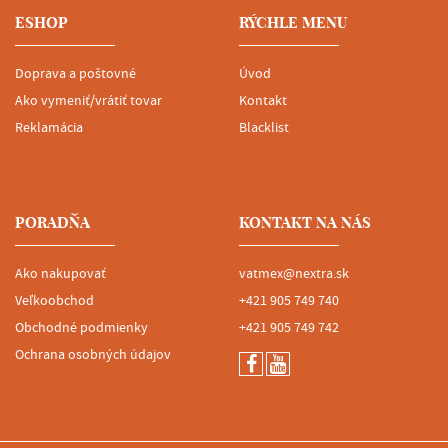
ESHOP
RÝCHLE MENU
Doprava a poštovné
Úvod
Ako vymeniť/vrátiť tovar
Kontakt
Reklamácia
Blacklist
PORADŇA
KONTAKT NA NÁS
Ako nakupovať
vatmex@nextra.sk
Veľkoobchod
+421 905 749 740
Obchodné podmienky
+421 905 749 742
Ochrana osobných údajov